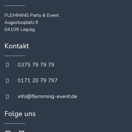
FLEMMING Party & Event
Augustusplatz 9
04109 Leipzig
Kontakt
0375 79 79 79
0171 20 79 797
info@flemming-event.de
Folge uns