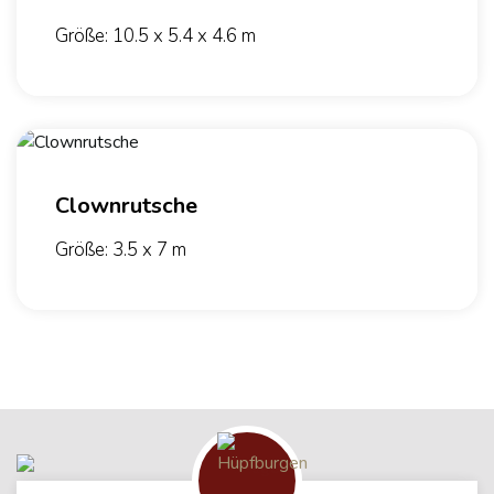
Größe: 10.5 x 5.4 x 4.6 m
Clownrutsche
Größe: 3.5 x 7 m