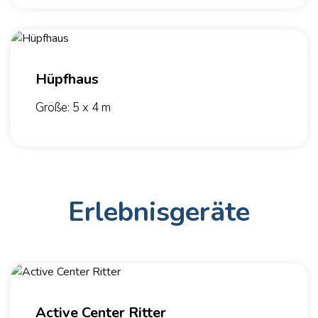
Hüpfhaus
Größe: 5 x 4 m
Erlebnisgeräte
Active Center Ritter